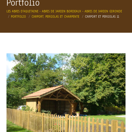
Portfolio
LES ABRIS D'AQUITAINE - ABRIS DE JARDIN BORDEAUX - ABRIS DE JARDIN GIRONDE
PORTFOLIO
CARPORT, PERGOLAS ET CHARPENTE
CARPORT ET PERGOLAS 11