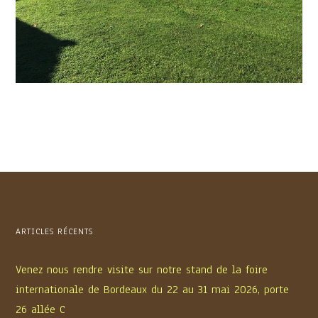
ARTICLES RÉCENTS
Venez nous rendre visite sur notre stand de la foire
internationale de Bordeaux du 22 au 31 mai 2026, porte
26 allée C