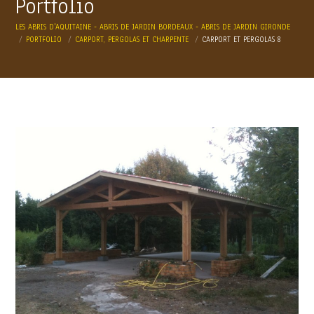
Portfolio
LES ABRIS D'AQUITAINE - ABRIS DE JARDIN BORDEAUX - ABRIS DE JARDIN GIRONDE
PORTFOLIO
CARPORT, PERGOLAS ET CHARPENTE
CARPORT ET PERGOLAS 8