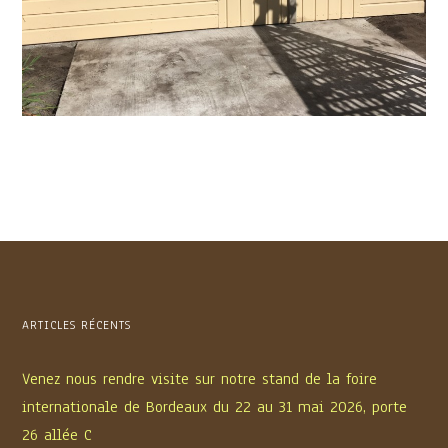
ARTICLES RÉCENTS
Venez nous rendre visite sur notre stand de la foire
internationale de Bordeaux du 22 au 31 mai 2026, porte
26 allée C