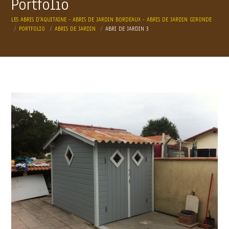
Portfolio
LES ABRIS D'AQUITAINE - ABRIS DE JARDIN BORDEAUX - ABRIS DE JARDIN GIRONDE
PORTFOLIO
ABRIS DE JARDIN
ABRI DE JARDIN 3