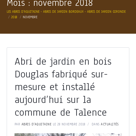
Mois :
novembre 2018
LES ABRIS D'AQUITAINE - ABRIS DE JARDIN BORDEAUX - ABRIS DE JARDIN GIRONDE
2018
NOVEMBRE
Abri de jardin en bois
Douglas fabriqué sur-
mesure et installé
aujourd’hui sur la
commune de Talence
PAR
ABRIS D'AQUITAINE
LE 28 NOVEMBRE 2018
DANS
ACTUALITÉS