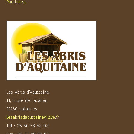
Poolhouse
Les Abris d'Aquitaine
11, route de Lacanau
33160 salaunes
lesabrisdaquitaine@live.fr
Tél : 05 56 58 52 02
Fax : 05 57 88 99 92