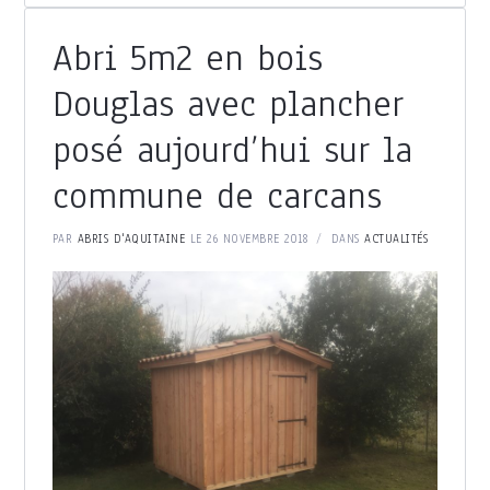
Abri 5m2 en bois
Douglas avec plancher
posé aujourd’hui sur la
commune de carcans
PAR
ABRIS D'AQUITAINE
LE 26 NOVEMBRE 2018
DANS
ACTUALITÉS