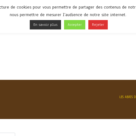
ecture de cookies pour vous permettre de partager des contenus de notre
ACCUEIL
RÉALISATIONS
A PROPOS D
nous permettre de mesurer l'audience de notre site internet.
En savoir plus
Accepter
Rejeter
ACCUEIL
RÉALISATIONS
A PROPOS
LES ABRIS 