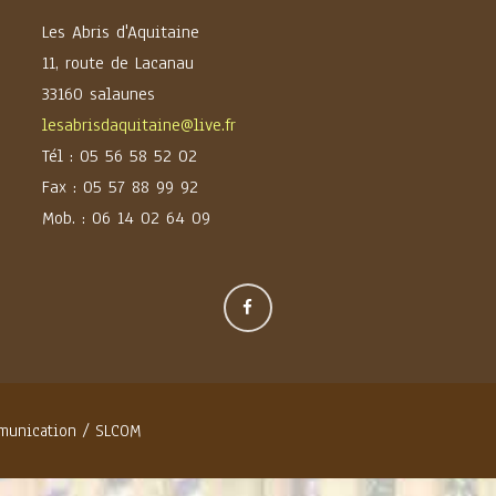
Les Abris d'Aquitaine
11, route de Lacanau
33160 salaunes
lesabrisdaquitaine@live.fr
Tél : 05 56 58 52 02
Fax : 05 57 88 99 92
Mob. : 06 14 02 64 09
unication
/
SLCOM