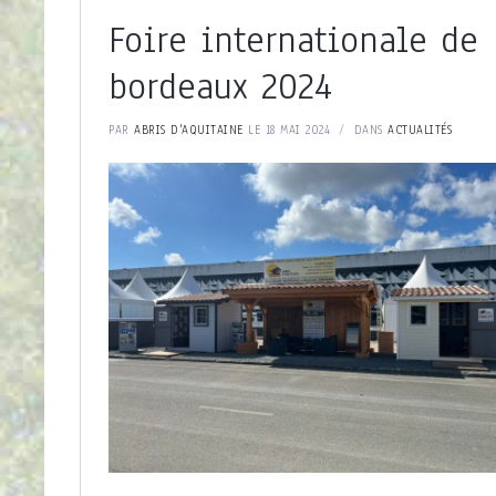
Foire internationale de
bordeaux 2024
PAR
ABRIS D'AQUITAINE
LE 18 MAI 2024
DANS
ACTUALITÉS