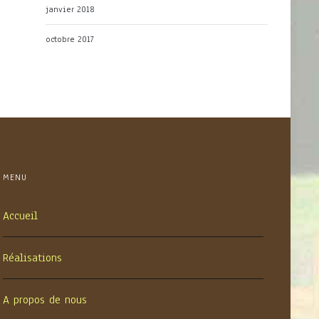
janvier 2018
octobre 2017
MENU
Accueil
Réalisations
A propos de nous